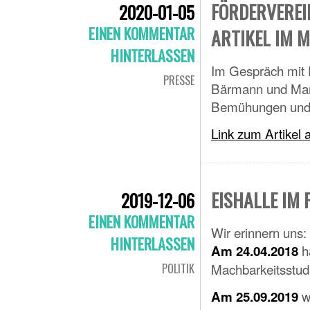
FÖRDERVEREI
2020-01-05
EINEN KOMMENTAR
ARTIKEL IM
HINTERLASSEN
Im Gespräch mit D
PRESSE
Bärmann und Manu
Bemühungen und d
Link zum Artikel 
EISHALLE IM
2019-12-06
EINEN KOMMENTAR
Wir erinnern uns:
HINTERLASSEN
ha
Am 24.04.2018
Machbarkeitsstudie
POLITIK
w
Am 25.09.2019