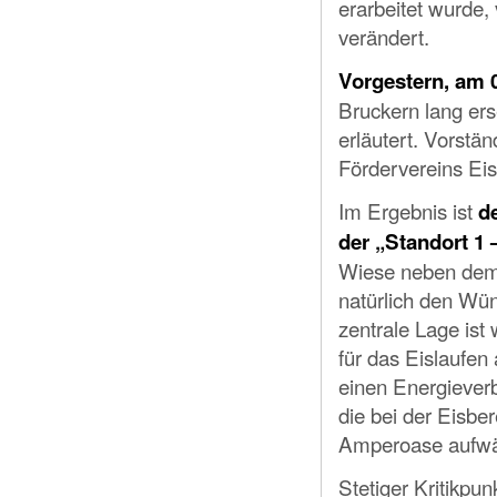
erarbeitet wurde
verändert.
Vorgestern, am 
Bruckern lang erse
erläutert. Vorst
Fördervereins Ei
Im Ergebnis ist
d
der „Standort 1
Wiese neben dem 
natürlich den Wü
zentrale Lage ist
für das Eislaufen 
einen Energieve
die bei der Eisbe
Amperoase aufw
Stetiger Kritikpu