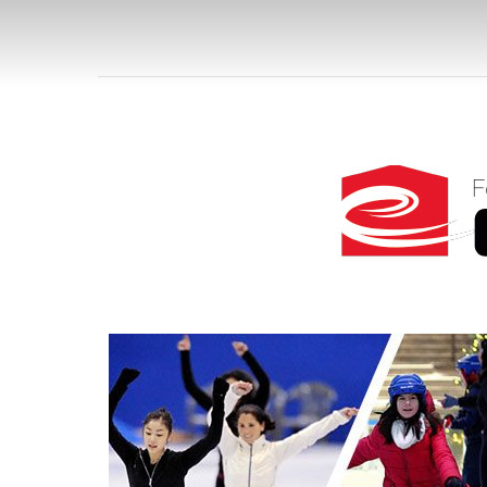
FV 
FÖR
FÜRST