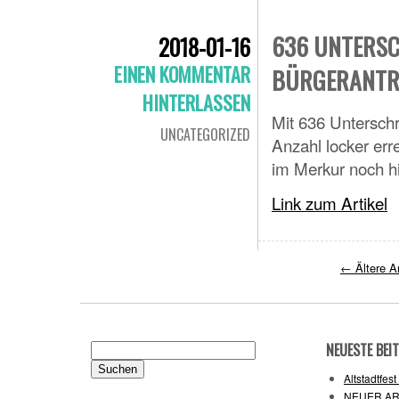
636 UNTERSC
2018-01-16
EINEN KOMMENTAR
BÜRGERANTR
HINTERLASSEN
Mit 636 Unterschr
UNCATEGORIZED
Anzahl locker err
im Merkur noch 
Link zum Artikel
←
Ältere Ar
NEUESTE BEI
Suchen
nach:
Altstadtfes
NEUER AR