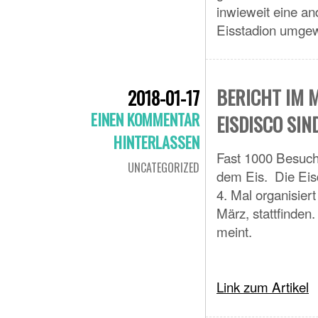
inwieweit eine an
Eisstadion umge
BERICHT IM 
2018-01-17
EINEN KOMMENTAR
EISDISCO SIN
HINTERLASSEN
Fast 1000 Besuch
UNCATEGORIZED
dem Eis. Die Eis
4. Mal organisier
März, stattfinden
meint.
Link zum Artikel