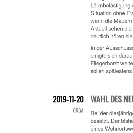
Lärmbelästigung d
Situation ohne Fra
wenn die Mauern 
Aktuell sehen die
deutlich hören si
In der Ausschusss
einigte sich dara
Fliegerhorst weit
sollen spätestens 
WAHL DES NE
2019-11-20
ORGA
Bei der diesjähr
besetzt. Der bish
eines Wohnortswe