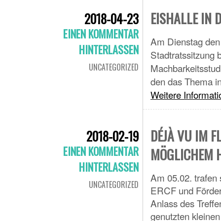
EISHALLE IN 
2018-04-23
EINEN KOMMENTAR
Am Dienstag den 2
HINTERLASSEN
Stadtratssitzung
UNCATEGORIZED
Machbarkeitsstudie
den das Thema int
Weitere Informat
DÉJÀ VU IM 
2018-02-19
EINEN KOMMENTAR
MÖGLICHEM 
HINTERLASSEN
Am 05.02. trafen 
UNCATEGORIZED
ERCF und Förderv
Anlass des Treffe
genutzten kleine