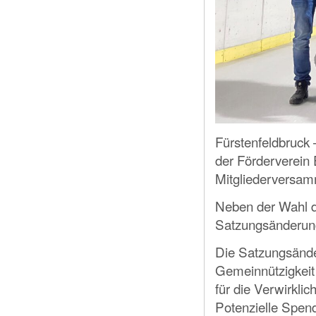
Fürstenfeldbruck
der Förderverein 
Mitgliederversamm
Neben der Wahl d
Satzungsänderung
Die Satzungsände
Gemeinnützigkei
für die Verwirklic
Potenzielle Spend