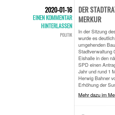
DER STADTRAT
2020-01-16
EINEN KOMMENTAR
MERKUR
HINTERLASSEN
In der Sitzung d
POLITIK
wurde es deutlich
umgehenden Bau e
Stadtverwaltung 0
Eishalle in den n
SPD einen Antrag
Jahr und rund 1 M
Herwig Bahner vo
Erhöhung der Sum
Mehr dazu im Mer