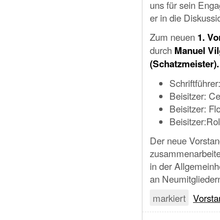
uns für sein En
er in die Diskussi
Zum neuen
1. V
durch
Manuel Vil
(Schatzmeister).
Schriftführer
Beisitzer: C
Beisitzer: F
Beisitzer:Ro
Der neue Vorstan
zusammenarbeiten,
in der Allgemeinh
an Neumitglieder
markiert
Vorsta