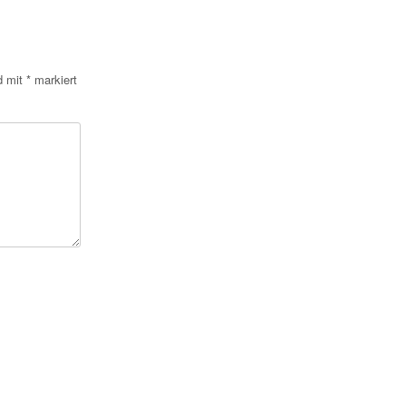
nd mit
*
markiert