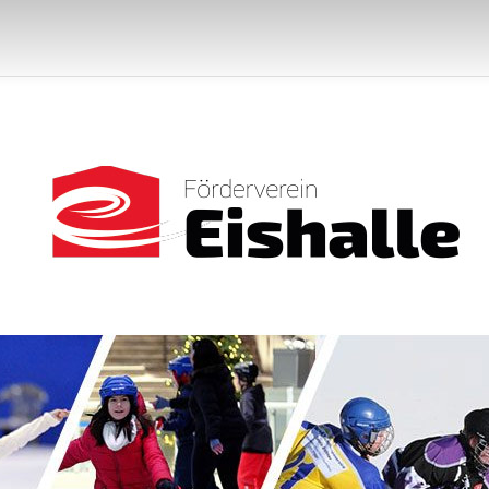
 EISHALLE – F
Website des Förderverein Eishall
FÜRSTENFEL