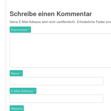
Schreibe einen Kommentar
Deine E-Mail-Adresse wird nicht veröffentlicht.
Erforderliche Felder si
Kommentar
*
Name
*
E-Mail-Adresse
*
Website