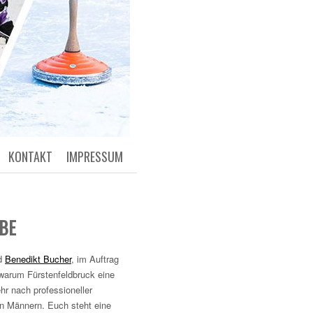
KONTAKT
IMPRESSUM
UBE
d
Benedikt Bucher
, im Auftrag
 warum Fürstenfeldbruck eine
ehr nach professioneller
en Männern. Euch steht eine