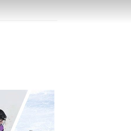
ÖRDERVEREIN
e Fürstenfeldbruck
DBRUCK