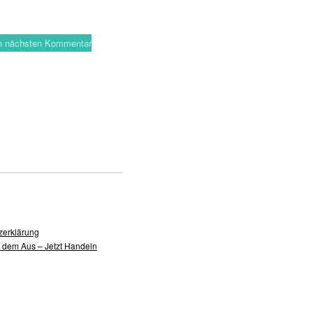
en nächsten Kommentar
zerklärung
r dem Aus – Jetzt Handeln