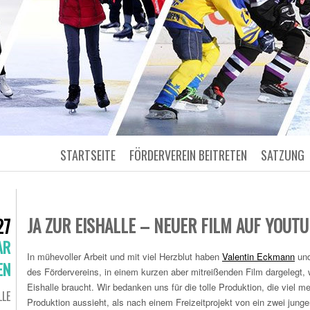
STARTSEITE
FÖRDERVEREIN BEITRETEN
SATZUNG
JA ZUR EISHALLE – NEUER FILM AUF YOUT
27
AR
In mühevoller Arbeit und mit viel Herzblut haben
Valentin Eckmann
un
EN
des Fördervereins, in einem kurzen aber mitreißenden Film dargelegt,
Eishalle braucht. Wir bedanken uns für die tolle Produktion, die viel m
LLE
Produktion aussieht, als nach einem Freizeitprojekt von ein zwei jung