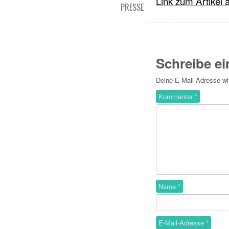
Link zum Artikel 
PRESSE
Schreibe e
Deine E-Mail-Adresse wird
Kommentar
*
Name
*
E-Mail-Adresse
*