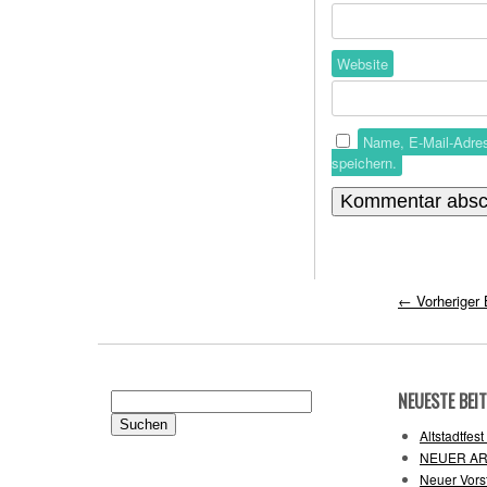
Website
Name, E-Mail-Adre
speichern.
←
Vorheriger 
NEUESTE BEI
Suchen
nach:
Altstadtfes
NEUER AR
Neuer Vors